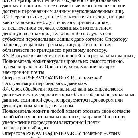
8.1. Оператор обеспечивает сохранность персональных
данных и принимает все возможные меры, исключающие
доступ к персональным данным неуполномоченных лиц.
8.2. Персональные данные Пользователя никогда, ни при
каких условиях не будут переданы третьим лицам,
за исключением случаев, связанных с исполнением
действующего законодательства либо в случае, если
субъектом персональных данных дано согласие Оператору
на передачу данных третьему лицу для исполнения
обязательств по гражданско-правовому договору.
8.3. В случае выявления неточностей в персональных данных,
Пользователь может актуализировать их самостоятельно,
путем направления Оператору уведомление на адрес
электронной почты
Оператора
PSKAVTO@INBOX.RU
с пометкой
«Актуализация персональных данных».
8.4. Срок обработки персональных данных определяется
достижением целей, для которых были собраны персональные
данные, если иной срок не предусмотрен договором или
действующим законодательством.
Пользователь может в любой момент отозвать свое согласие
на обработку персональных данных, направив Оператору
уведомление посредством электронной почты
на электронный адрес
Оператора
PSKAVTO@INBOX.RU
с пометкой «Отзыв