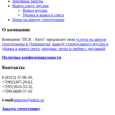
Земляные работы
Вывоз снега, мусора
Вывоз мусора
Уборка и вывоз и снега
Цены на аренду спецтехники
О компании
Компания "ПСК - Авто" предлагает свои
услуги по аренде
спецтехники в Дзержинске
,
вывозу строительного мусора и
уборка и вывоз снега
,
продажа песка и щебня с доставкой
.
Политика конфиденциальности
Контакты
8 (8313) 37-98-39,
+7(902)307-29-62,
+7(951)910-33-32,
+7(903)600-57-10
e-mail:
pskavto@inbox.ru
Заказть спецтехнику