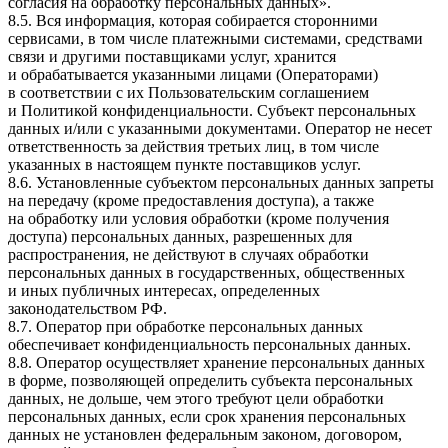
согласия на обработку персональных данных».
8.5. Вся информация, которая собирается сторонними
сервисами, в том числе платежными системами, средствами
связи и другими поставщиками услуг, хранится
и обрабатывается указанными лицами (Операторами)
в соответствии с их Пользовательским соглашением
и Политикой конфиденциальности. Субъект персональных
данных и/или с указанными документами. Оператор не несет
ответственность за действия третьих лиц, в том числе
указанных в настоящем пункте поставщиков услуг.
8.6. Установленные субъектом персональных данных запреты
на передачу (кроме предоставления доступа), а также
на обработку или условия обработки (кроме получения
доступа) персональных данных, разрешенных для
распространения, не действуют в случаях обработки
персональных данных в государственных, общественных
и иных публичных интересах, определенных
законодательством РФ.
8.7. Оператор при обработке персональных данных
обеспечивает конфиденциальность персональных данных.
8.8. Оператор осуществляет хранение персональных данных
в форме, позволяющей определить субъекта персональных
данных, не дольше, чем этого требуют цели обработки
персональных данных, если срок хранения персональных
данных не установлен федеральным законом, договором,