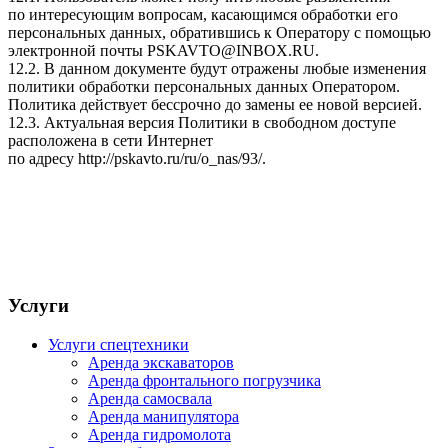
по интересующим вопросам, касающимся обработки его
персональных данных, обратившись к Оператору с помощью
электронной почты
PSKAVTO@INBOX.RU
.
12.2. В данном документе будут отражены любые изменения
политики обработки персональных данных Оператором.
Политика действует бессрочно до замены ее новой версией.
12.3. Актуальная версия Политики в свободном доступе
расположена в сети Интернет
по адресу
http://pskavto.ru/ru/o_nas/93/
.
Услуги
Услуги спецтехники
Аренда экскаваторов
Аренда фронтального погрузчика
Аренда самосвала
Аренда манипулятора
Аренда гидромолота