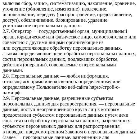
включая сбор, запись, систематизацию, накопление, хранение,
уточнение (обновление, изменение), извлечение,
использование, передачу (распространение, предоставление,
доступ), обезличивание, блокирование, удаление,
уничтожение персональных данных.
2.7. Оператор — государственный орган, муниципальный
орган, юридическое или физическое лицо, самостоятельно или
совместно с другими лицами организующие и/
или осуществляющие обработку персональных данных,
а также определяющие цели обработки персональных данных,
состав персональных данных, подлежащих обработке,
действия (операции), совершаемые с персональными
данными.
2.8. Персональные данные — любая информация,
относящаяся прямо или косвенно к определенному или
определяемому Пользователю веб-сайта
https://строй-с-
нами.рф
.
2.9. Персональные данные, разрешенные субъектом
персональных данных для распространения, — персональные
данные, доступ неограниченного круга лиц к которым
предоставлен субъектом персональных данных путем дачи
согласия на обработку персональных данных, разрешенных
субъектом персональных данных для распространения
в порядке, предусмотренном Законом о персональных данных
(далее — персональные данные, разрешенные для