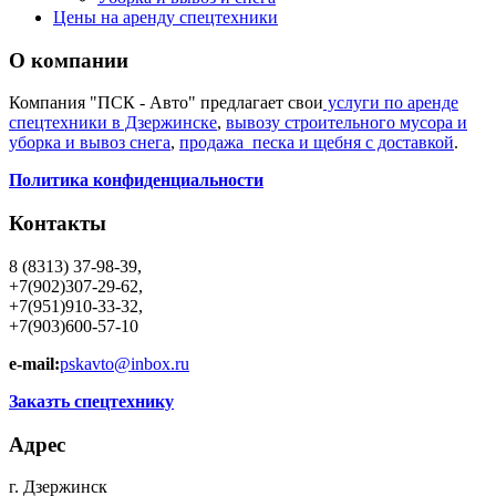
Цены на аренду спецтехники
О компании
Компания "ПСК - Авто" предлагает свои
услуги по аренде
спецтехники в Дзержинске
,
вывозу строительного мусора и
уборка и вывоз снега
,
продажа песка и щебня с доставкой
.
Политика конфиденциальности
Контакты
8 (8313) 37-98-39,
+7(902)307-29-62,
+7(951)910-33-32,
+7(903)600-57-10
e-mail:
pskavto@inbox.ru
Заказть спецтехнику
Адрес
г. Дзержинск