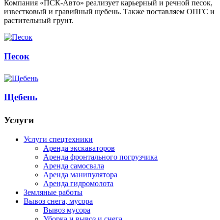
Компания «ПСК-Авто» реализует карьерный и речной песок,
известковый и гравийный щебень. Также поставляем ОПГС и
растительный грунт.
Песок
Щебень
Услуги
Услуги спецтехники
Аренда экскаваторов
Аренда фронтального погрузчика
Аренда самосвала
Аренда манипулятора
Аренда гидромолота
Земляные работы
Вывоз снега, мусора
Вывоз мусора
Уборка и вывоз и снега